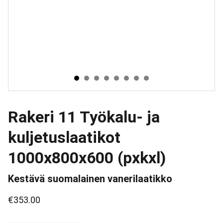
Rakeri 11 Työkalu- ja
kuljetuslaatikot
1000x800x600 (pxkxl)
Kestävä suomalainen vanerilaatikko
€353.00