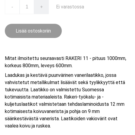
Ei varastossa
-
+
Lisää ostoskoriin
Mitat ilmoitettu seuraavasti RAKERI 11 - pituus 1000mm,
korkeus 800mm, leveys 600mm.
Laadukas ja kestävä puunvärinen vanerilaatikko, jossa
vahvistetut metallikulmat lisäävät sekä tyylikkyyttä että
tukevuutta. Laatikko on valmistettu Suomessa
kotimaisista materiaaleista. Rakeri-työkalu- ja -
kuljetuslaatikot valmistetaan tehdaslaminoidusta 12 mm
kotimaisesta koivuvanerista ja pohja on 9 mm
säänkestävästä vanerista. Laatikoiden vakiovärit ovat
vaalea koivu ja ruskea.