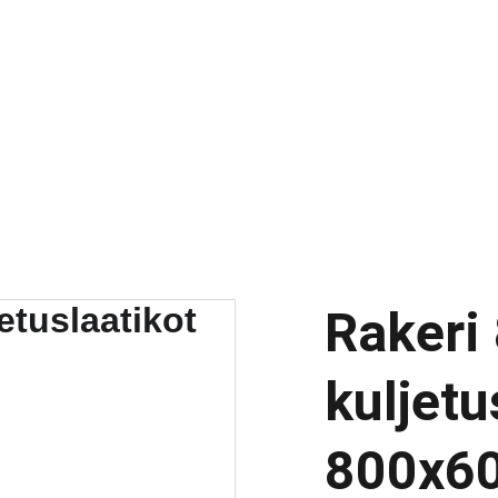
Rakeri 
kuljetu
800x60